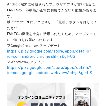
Android端末に搭載されたブラウザアプリが古い場合に、
FANTSの一部機能が正常に利用できない可能性がありま
す。
以下2つのURLにアクセスし、「更新」ボタンを押してく
ださい
FANTSの機能を十分に活用いただくため、アップデート
にご協力をお願いいたします。
▽GoogleChromeのアップデート
https://play.google.com/store/apps/details?
id=com.android.chrome&hl=ja&gl=US
▽WebViewのアップデート
https://play.google.com/store/apps/details?
id=com.google.android.webview&hl=ja&gl=US